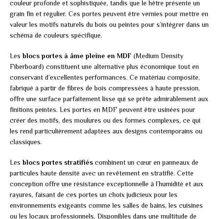
couleur profonde et sophistiquée, tandis que le hêtre présente un
grain fin et régulier. Ces portes peuvent être vernies pour mettre en
valeur les motifs naturels du bois ou peintes pour s’intégrer dans un
schéma de couleurs spécifique.
Les
blocs portes à âme pleine en MDF
(Medium Density
Fiberboard) constituent une alternative plus économique tout en
conservant d’excellentes performances. Ce matériau composite,
fabriqué à partir de fibres de bois compressées à haute pression,
offre une surface parfaitement lisse qui se prête admirablement aux
finitions peintes. Les portes en MDF peuvent être usinées pour
créer des motifs, des moulures ou des formes complexes, ce qui
les rend particulièrement adaptées aux designs contemporains ou
classiques.
Les
blocs portes stratifiés
combinent un cœur en panneaux de
particules haute densité avec un revêtement en stratifié. Cette
conception offre une résistance exceptionnelle à l’humidité et aux
rayures, faisant de ces portes un choix judicieux pour les
environnements exigeants comme les salles de bains, les cuisines
ou les locaux professionnels. Disponibles dans une multitude de