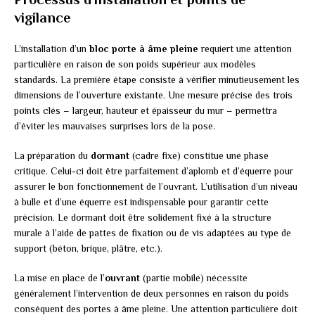
vigilance
L’installation d’un
bloc porte à âme pleine
requiert une attention
particulière en raison de son poids supérieur aux modèles
standards. La première étape consiste à vérifier minutieusement les
dimensions de l’ouverture existante. Une mesure précise des trois
points clés – largeur, hauteur et épaisseur du mur – permettra
d’éviter les mauvaises surprises lors de la pose.
La préparation du
dormant
(cadre fixe) constitue une phase
critique. Celui-ci doit être parfaitement d’aplomb et d’équerre pour
assurer le bon fonctionnement de l’ouvrant. L’utilisation d’un niveau
à bulle et d’une équerre est indispensable pour garantir cette
précision. Le dormant doit être solidement fixé à la structure
murale à l’aide de pattes de fixation ou de vis adaptées au type de
support (béton, brique, plâtre, etc.).
La mise en place de l’
ouvrant
(partie mobile) nécessite
généralement l’intervention de deux personnes en raison du poids
conséquent des portes à âme pleine. Une attention particulière doit