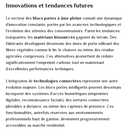
Innovations et tendances futures
Le secteur des
blocs portes à âme pleine
connaît une dynamique
d’innovation constante, portée par les avancées technologiques et
l’évolution des attentes des consommateurs. Parmi les tendances
marquantes, les
matériaux biosourcés
gagnent du terrain. Des
fabricants développent désormais des âmes de porte utilisant des
fibres végétales comme le lin, le chanvre ou même des résidus
agricoles compressés. Ces alternatives promettent de réduire
significativement l’empreinte carbone tout en maintenant
d’excellentes performances techniques.
L’intégration de
technologies connectées
représente une autre
évolution majeure. Les blocs portes intelligents peuvent désormais
incorporer des systèmes d’accès biométriques (empreintes
digitales, reconnaissance faciale), des serrures connectées
pilotables à distance, ou même des capteurs de présence. Ces
fonctionnalités, autrefois réservées aux environnements
professionnels haut de gamme, deviennent progressivement
accessibles au marché résidentiel.