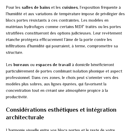
Pour les
salles de bains
et les
cuisines
, l’exposition fréquente à
l’humidité et aux variations de température impose de privilégier des
blocs portes résistants à ces contraintes. Les modèles en
matériaux hydrofuges comme certains MDF traités ou les portes
stratifiées constitueront des options judicieuses. Leur revêtement
étanche protégera efficacement l’âme de la porte contre les
infiltrations d’humidité qui pourraient, à terme, compromettre sa
structure.
Les
bureaux
ou
espaces de travail
à domicile bénéficieront
particulièrement de portes combinant isolation phonique et aspect
professionnel. Dans ces zones, le choix peut s’orienter vers des
modèles plus sobres, aux lignes épurées, qui favorisent la
concentration tout en créant une atmosphère propice à la
productivité.
Considérations esthétiques et intégration
architecturale
L’harmonie visuelle entre vos blocs portes et le reste de votre