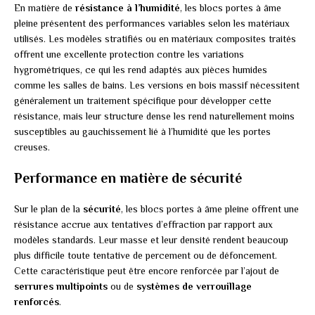
En matière de
résistance à l’humidité
, les blocs portes à âme
pleine présentent des performances variables selon les matériaux
utilisés. Les modèles stratifiés ou en matériaux composites traités
offrent une excellente protection contre les variations
hygrométriques, ce qui les rend adaptés aux pièces humides
comme les salles de bains. Les versions en bois massif nécessitent
généralement un traitement spécifique pour développer cette
résistance, mais leur structure dense les rend naturellement moins
susceptibles au gauchissement lié à l’humidité que les portes
creuses.
Performance en matière de sécurité
Sur le plan de la
sécurité
, les blocs portes à âme pleine offrent une
résistance accrue aux tentatives d’effraction par rapport aux
modèles standards. Leur masse et leur densité rendent beaucoup
plus difficile toute tentative de percement ou de défoncement.
Cette caractéristique peut être encore renforcée par l’ajout de
serrures multipoints
ou de
systèmes de verrouillage
renforcés
.