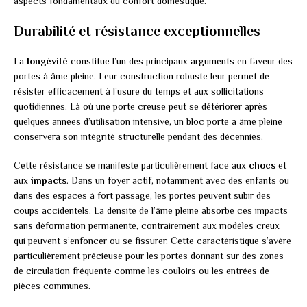
aspects fondamentaux du confort domestique.
Durabilité et résistance exceptionnelles
La
longévité
constitue l’un des principaux arguments en faveur des
portes à âme pleine. Leur construction robuste leur permet de
résister efficacement à l’usure du temps et aux sollicitations
quotidiennes. Là où une porte creuse peut se détériorer après
quelques années d’utilisation intensive, un bloc porte à âme pleine
conservera son intégrité structurelle pendant des décennies.
Cette résistance se manifeste particulièrement face aux
chocs
et
aux
impacts
. Dans un foyer actif, notamment avec des enfants ou
dans des espaces à fort passage, les portes peuvent subir des
coups accidentels. La densité de l’âme pleine absorbe ces impacts
sans déformation permanente, contrairement aux modèles creux
qui peuvent s’enfoncer ou se fissurer. Cette caractéristique s’avère
particulièrement précieuse pour les portes donnant sur des zones
de circulation fréquente comme les couloirs ou les entrées de
pièces communes.