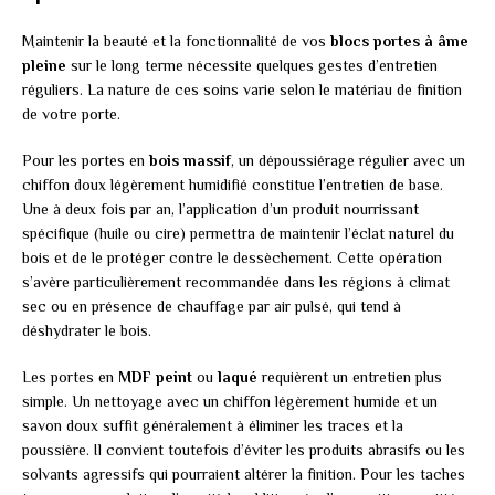
Maintenir la beauté et la fonctionnalité de vos
blocs portes à âme
pleine
sur le long terme nécessite quelques gestes d’entretien
réguliers. La nature de ces soins varie selon le matériau de finition
de votre porte.
Pour les portes en
bois massif
, un dépoussiérage régulier avec un
chiffon doux légèrement humidifié constitue l’entretien de base.
Une à deux fois par an, l’application d’un produit nourrissant
spécifique (huile ou cire) permettra de maintenir l’éclat naturel du
bois et de le protéger contre le dessèchement. Cette opération
s’avère particulièrement recommandée dans les régions à climat
sec ou en présence de chauffage par air pulsé, qui tend à
déshydrater le bois.
Les portes en
MDF peint
ou
laqué
requièrent un entretien plus
simple. Un nettoyage avec un chiffon légèrement humide et un
savon doux suffit généralement à éliminer les traces et la
poussière. Il convient toutefois d’éviter les produits abrasifs ou les
solvants agressifs qui pourraient altérer la finition. Pour les taches