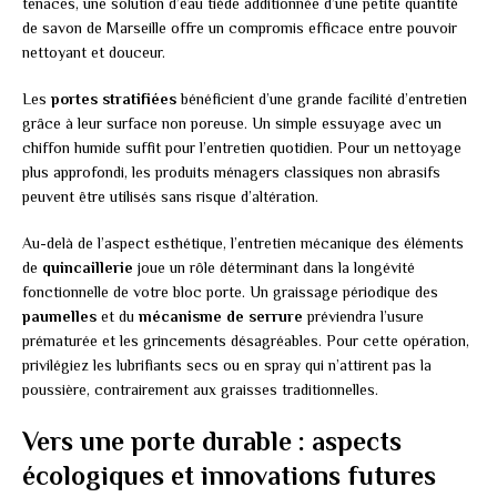
tenaces, une solution d’eau tiède additionnée d’une petite quantité
de savon de Marseille offre un compromis efficace entre pouvoir
nettoyant et douceur.
Les
portes stratifiées
bénéficient d’une grande facilité d’entretien
grâce à leur surface non poreuse. Un simple essuyage avec un
chiffon humide suffit pour l’entretien quotidien. Pour un nettoyage
plus approfondi, les produits ménagers classiques non abrasifs
peuvent être utilisés sans risque d’altération.
Au-delà de l’aspect esthétique, l’entretien mécanique des éléments
de
quincaillerie
joue un rôle déterminant dans la longévité
fonctionnelle de votre bloc porte. Un graissage périodique des
paumelles
et du
mécanisme de serrure
préviendra l’usure
prématurée et les grincements désagréables. Pour cette opération,
privilégiez les lubrifiants secs ou en spray qui n’attirent pas la
poussière, contrairement aux graisses traditionnelles.
Vers une porte durable : aspects
écologiques et innovations futures