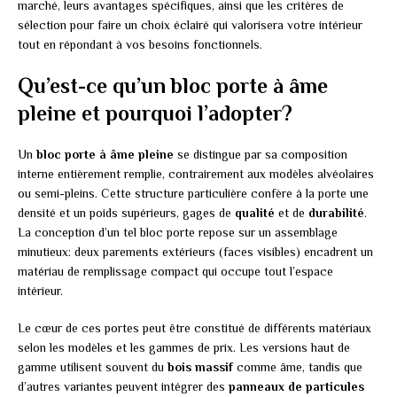
marché, leurs avantages spécifiques, ainsi que les critères de
sélection pour faire un choix éclairé qui valorisera votre intérieur
tout en répondant à vos besoins fonctionnels.
Qu’est-ce qu’un bloc porte à âme
pleine et pourquoi l’adopter?
Un
bloc porte à âme pleine
se distingue par sa composition
interne entièrement remplie, contrairement aux modèles alvéolaires
ou semi-pleins. Cette structure particulière confère à la porte une
densité et un poids supérieurs, gages de
qualité
et de
durabilité
.
La conception d’un tel bloc porte repose sur un assemblage
minutieux: deux parements extérieurs (faces visibles) encadrent un
matériau de remplissage compact qui occupe tout l’espace
intérieur.
Le cœur de ces portes peut être constitué de différents matériaux
selon les modèles et les gammes de prix. Les versions haut de
gamme utilisent souvent du
bois massif
comme âme, tandis que
d’autres variantes peuvent intégrer des
panneaux de particules