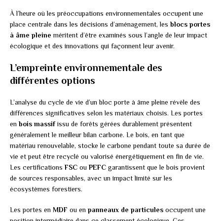
À l’heure où les préoccupations environnementales occupent une
place centrale dans les décisions d’aménagement, les
blocs portes
à âme pleine
méritent d’être examinés sous l’angle de leur impact
écologique et des innovations qui façonnent leur avenir.
L’empreinte environnementale des
différentes options
L’analyse du cycle de vie d’un bloc porte à âme pleine révèle des
différences significatives selon les matériaux choisis. Les portes
en
bois massif
issu de forêts gérées durablement présentent
généralement le meilleur bilan carbone. Le bois, en tant que
matériau renouvelable, stocke le carbone pendant toute sa durée de
vie et peut être recyclé ou valorisé énergétiquement en fin de vie.
Les certifications
FSC
ou
PEFC
garantissent que le bois provient
de sources responsables, avec un impact limité sur les
écosystèmes forestiers.
Les portes en
MDF
ou en
panneaux de particules
occupent une
position intermédiaire dans ce classement écologique. Ces