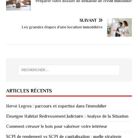
Préparer votre dossier de demande de crédit immobilier
SUIVANT
Les grandes étapes d’une location immobilière
ARTICLES RÉCENTS
Hervé Legros : parcours et expertise dans l’immobilier
Enseigne Habitat Redressement Judiciaire : Analyse de la Situation
Comment céruser le bois pour valoriser votre intérieur
SCPI de rendement vs SCPI de capitalisation : quelle stratégie