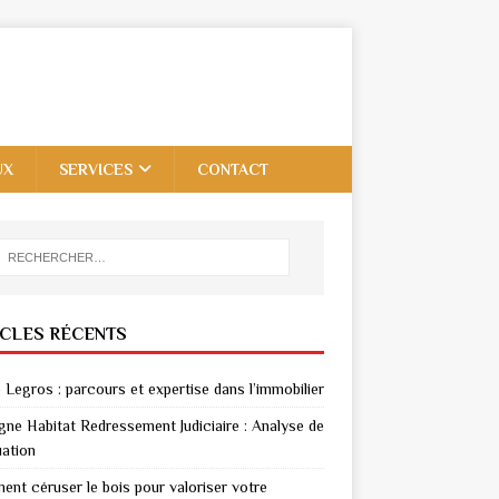
UX
SERVICES
CONTACT
ICLES RÉCENTS
 Legros : parcours et expertise dans l’immobilier
gne Habitat Redressement Judiciaire : Analyse de
uation
nt céruser le bois pour valoriser votre