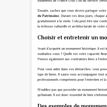
Bâtiments de France (ABF) ou du Service Territo
Ensuite, sachez que vous devrez partager votre 
du Patrimoine
. Durant ces deux jours, chaque
gratuitement à la visite. Cela peut être une con
la richesse culturelle et architecturale de votre
Choisir et entretenir un m
Avant d’acquérir un monument historique, il est 
souhaitez-vous ? Quelle est votre capacité fina
Pensez également aux contraintes liées à l’entret
Pour vous aider dans vos démarches, vous pou
type de biens. Il saura vous accompagner tout a
professionnels compétents pour l’entretien et la 
N’oubliez pas que posséder un monument historiq
qu’humain. Il est donc essentiel de bien s’inform
Des exemples de monuments