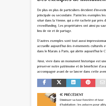
De plus en plus de particuliers décident d’invest
principale ou secondaire. Parmi les exemples les
situé dans la Vienne, qui a été racheté par prè
crowdfunding. Les propriétaires ont ainsi pu sa
lieu de vie et de partage.
D’autres exemples sont tout aussi impressionnant
accueille aujourd’hui des événements culturels et
dans le Marais à Paris, qui abrite aujourd’hui l
Ainsi, vivre dans un monument historique est une
préserver notre patrimoine et de bénéficier d’ava
accompagné avant de se lancer dans cette ave
PRÉCÉDENT
Diminuer sa taxe foncière et taxe
d’habitation : les astuces pour allé