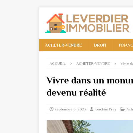
ACHETER-VENDRE
DROIT
FINAN
ACCUEIL
ACHETER-VENDRE
Vivre d
Vivre dans un monum
devenu réalité
septembre 6, 2023
Joachim Frey
Ach