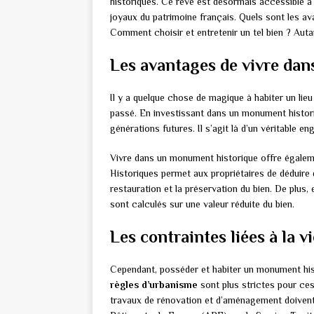
historiques. Ce rêve est désormais accessible à c
joyaux du patrimoine français. Quels sont les a
Comment choisir et entretenir un tel bien ? Auta
Les avantages de vivre da
Il y a quelque chose de magique à habiter un lieu
passé. En investissant dans un monument histori
générations futures. Il s’agit là d’un véritable en
Vivre dans un monument historique offre égale
Historiques permet aux propriétaires de déduire d
restauration et la préservation du bien. De plus
sont calculés sur une valeur réduite du bien.
Les contraintes liées à la
Cependant, posséder et habiter un monument hist
règles d’urbanisme
sont plus strictes pour ces 
travaux de rénovation et d’aménagement doivent ê