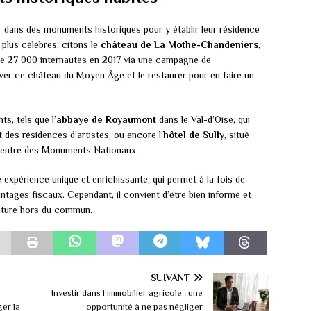
ir dans des monuments historiques pour y établir leur résidence
 plus célèbres, citons le
château de La Mothe-Chandeniers
,
s de 27 000 internautes en 2017 via une campagne de
uver ce château du Moyen Âge et le restaurer pour en faire un
s, tels que l’
abbaye de Royaumont
dans le Val-d’Oise, qui
 des résidences d’artistes, ou encore l’
hôtel de Sully
, situé
e Centre des Monuments Nationaux.
 expérience unique et enrichissante, qui permet à la fois de
ntages fiscaux. Cependant, il convient d’être bien informé et
nture hors du commun.
SUIVANT
Investir dans l’immobilier agricole : une
ger la
opportunité à ne pas négliger