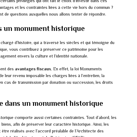
ertains privilégiés qui ont fait le choix d’investir dans ces
vantages et les contraintes liées à cette vie hors du commun ?
nt de questions auxquelles nous allons tenter de répondre.
ns un monument historique
 chargé d’histoire, qui a traversé les siècles et qui témoigne du
que, vous contribuez à préserver ce patrimoine pour les
gagement envers la culture et l’identité nationale.
ment des
avantages fiscaux
. En effet, la loi Monuments
e leur revenu imposable les charges liées à l’entretien, la
, en cas de transmission par donation ou succession, les droits
 vie dans un monument historique
orique comporte aussi certaines contraintes. Tout d’abord, les
biens, afin de préserver leur caractère historique. Ainsi, les
tre réalisés avec l’accord préalable de l’Architecte des