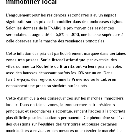
immobilier local
L’engouement pour les résidences secondaires a eu un impact
significatif sur les prix de l’immobilier dans de nombreuses régions.
Selon les données de la
FNAIM
, le prix moyen des résidences
secondaires a augmenté de 6,8% en 2021, une hausse supérieure à
celle observée sur le marché des résidences principales.
Cette inflation des prix est particulièrement marquée dans certaines
zones très prisées. Sur le
littoral atlantique
, par exemple, des
villes comme
La Rochelle
ou
Biarritz
ont vu leurs prix s’envoler,
avec des hausses dépassant parfois les 10% sur un an. Dans
l’arrière-pays, des régions comme la
Provence
ou le
Luberon
connaissent une pression similaire sur les prix.
Cette dynamique a des conséquences sur les marchés immobiliers
locaux. Dans certaines zones, la concurrence entre résidents
principaux et secondaires s’accentue, rendant l’accès à la propriété
plus difficile pour les habitants permanents. Ce phénomène soulève
des questions sur l’équilibre des territoires et pousse certaines
municipalités à envisager des mesures pour réguler le marché des