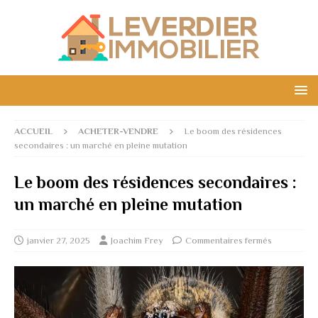
ACCUEIL
ACHETER-VENDRE
Le boom des résidences
secondaires : un marché en pleine mutation
Le boom des résidences secondaires :
un marché en pleine mutation
janvier 27, 2025
Joachim Frey
Commentaires fermés