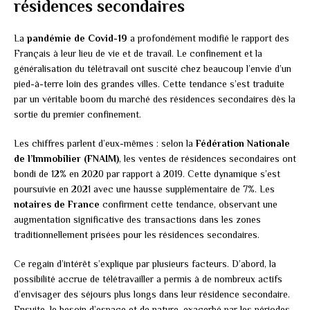
résidences secondaires
La
pandémie de Covid-19
a profondément modifié le rapport des
Français à leur lieu de vie et de travail. Le confinement et la
généralisation du télétravail ont suscité chez beaucoup l’envie d’un
pied-à-terre loin des grandes villes. Cette tendance s’est traduite
par un véritable boom du marché des résidences secondaires dès la
sortie du premier confinement.
Les chiffres parlent d’eux-mêmes : selon la
Fédération Nationale
de l’Immobilier (FNAIM)
, les ventes de résidences secondaires ont
bondi de 12% en 2020 par rapport à 2019. Cette dynamique s’est
poursuivie en 2021 avec une hausse supplémentaire de 7%. Les
notaires de France
confirment cette tendance, observant une
augmentation significative des transactions dans les zones
traditionnellement prisées pour les résidences secondaires.
Ce regain d’intérêt s’explique par plusieurs facteurs. D’abord, la
possibilité accrue de télétravailler a permis à de nombreux actifs
d’envisager des séjours plus longs dans leur résidence secondaire.
Ensuite, le besoin d’espace et de nature, exacerbé par les périodes