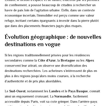
de confinement, a poussé beaucoup de citadins à rechercher un
havre de paix loin de l’agitation urbaine. Enfin, dans un contexte
économique incertain, l’immobilier est perçu comme une valeur
refuge, incitant certains épargnants à investir dans la pierre plutôt
que dans des placements financiers jugés plus risqués.
Évolution géographique : de nouvelles
destinations en vogue
Si les régions traditionnellement prisées pour les résidences
secondaires comme la
Côte d’Azur
, la
Bretagne
ou les
Alpes
conservent leur attrait, on observe une diversification des
destinations recherchées. Les acheteurs s’intéressent de plus en
plus à des régions jusqu’alors moins courues, à la recherche
d’authenticité et de prix plus abordables.
Le
Sud-Ouest
, notamment les
Landes
et le
Pays Basque
, connaît
ainsi un engouement croissant. La
Normandie
, facilement
accessible depuis Paris, voit sa cote grimper. Dans l’arrière-pays