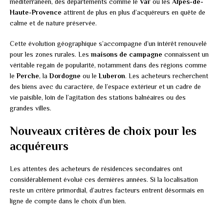
méditerranéen, des départements comme le
Var
ou les
Alpes-de-
Haute-Provence
attirent de plus en plus d’acquéreurs en quête de
calme et de nature préservée.
Cette évolution géographique s’accompagne d’un intérêt renouvelé
pour les zones rurales. Les
maisons de campagne
connaissent un
véritable regain de popularité, notamment dans des régions comme
le
Perche
, la
Dordogne
ou le
Luberon
. Les acheteurs recherchent
des biens avec du caractère, de l’espace extérieur et un cadre de
vie paisible, loin de l’agitation des stations balnéaires ou des
grandes villes.
Nouveaux critères de choix pour les
acquéreurs
Les attentes des acheteurs de résidences secondaires ont
considérablement évolué ces dernières années. Si la localisation
reste un critère primordial, d’autres facteurs entrent désormais en
ligne de compte dans le choix d’un bien.