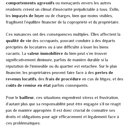
comportements agressifs
ou menaçants envers les autres
résidents créent un climat d’insécurité préjudiciable à tous. Enfin,
les
impayés de loyer
ou de charges, bien que moins visibles,
fragilisent l’équilibre financier de la copropriété et du propriétaire.
Ces nuisances ont des conséquences multiples. Elles affectent la
qualité de vie
des occupants, pouvant conduire à des départs
précipités de locataires ou à une difficulté à louer les biens
vacants. La
valeur immobilière
du bien peut s’en trouver
significativement diminuée, parfois de manière durable si la
réputation de l’immeuble ou du quartier est entachée. Sur le plan
financier, les propriétaires peuvent faire face à des
pertes de
revenus locatifs
, des
frais de procédure
en cas de litiges, et des
coûts de remise en état
parfois conséquents.
Pour le
bailleur
, ces situations engendrent stress et frustration,
d’autant plus que sa responsabilité peut être engagée s’il ne réagit
pas de manière appropriée. Il est donc crucial de connaître ses
droits et obligations pour agir efficacement et légalement face à
ces problématiques.