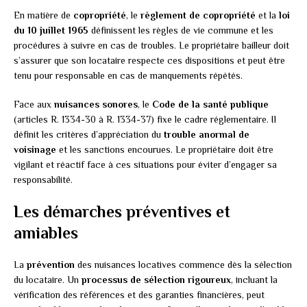
En matière de
copropriété
, le
règlement de copropriété
et la
loi
du 10 juillet 1965
définissent les règles de vie commune et les
procédures à suivre en cas de troubles. Le propriétaire bailleur doit
s’assurer que son locataire respecte ces dispositions et peut être
tenu pour responsable en cas de manquements répétés.
Face aux
nuisances sonores
, le
Code de la santé publique
(articles R. 1334-30 à R. 1334-37) fixe le cadre réglementaire. Il
définit les critères d’appréciation du
trouble anormal de
voisinage
et les sanctions encourues. Le propriétaire doit être
vigilant et réactif face à ces situations pour éviter d’engager sa
responsabilité.
Les démarches préventives et
amiables
La
prévention
des nuisances locatives commence dès la sélection
du locataire. Un
processus de sélection rigoureux
, incluant la
vérification des références et des garanties financières, peut