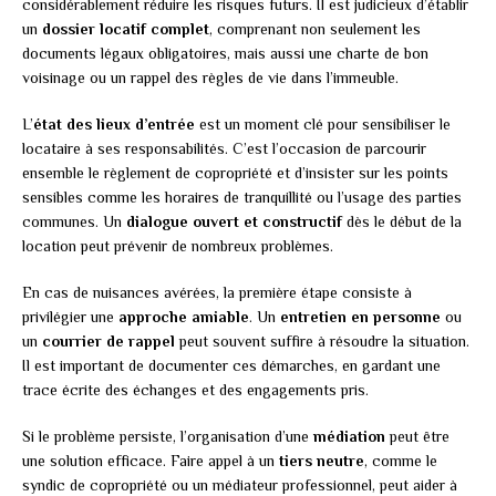
considérablement réduire les risques futurs. Il est judicieux d’établir
un
dossier locatif complet
, comprenant non seulement les
documents légaux obligatoires, mais aussi une charte de bon
voisinage ou un rappel des règles de vie dans l’immeuble.
L’
état des lieux d’entrée
est un moment clé pour sensibiliser le
locataire à ses responsabilités. C’est l’occasion de parcourir
ensemble le règlement de copropriété et d’insister sur les points
sensibles comme les horaires de tranquillité ou l’usage des parties
communes. Un
dialogue ouvert et constructif
dès le début de la
location peut prévenir de nombreux problèmes.
En cas de nuisances avérées, la première étape consiste à
privilégier une
approche amiable
. Un
entretien en personne
ou
un
courrier de rappel
peut souvent suffire à résoudre la situation.
Il est important de documenter ces démarches, en gardant une
trace écrite des échanges et des engagements pris.
Si le problème persiste, l’organisation d’une
médiation
peut être
une solution efficace. Faire appel à un
tiers neutre
, comme le
syndic de copropriété ou un médiateur professionnel, peut aider à