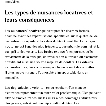
immobilier.
Les types de nuisances locatives et
leurs conséquences
Les
nuisances locatives
peuvent prendre diverses formes,
chacune ayant des répercussions spécifiques sur la qualité de vie
des autres occupants et la valeur du bien immobilier. Le
tapage
nocturne
est l’une des plus fréquentes, perturbant le sommeil et la
tranquillité des voisins. Les
bruits excessifs
en journée, qu’ils
proviennent de la musique, de travaux non autorisés ou d’animaux,
constituent aussi une source majeure de conflits. Les
odeurs
nauséabondes
, dues à un manque d’hygiène ou à des activités
illicites, peuvent rendre l’atmosphère insupportable dans un
immeuble.
Les
dégradations volontaires
ou résultant d’un manque
d’entretien représentent un autre volet problématique. Elles peuvent
aller de simples traces sur les murs à des dommages structurels
plus graves, entraînant une dépréciation du bien. Les