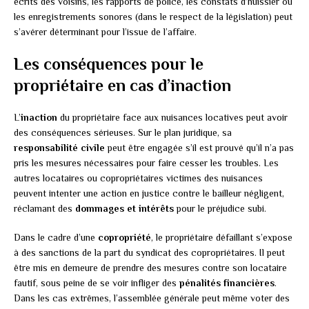
écrits des voisins, les rapports de police, les constats d’huissier ou
les enregistrements sonores (dans le respect de la législation) peut
s’avérer déterminant pour l’issue de l’affaire.
Les conséquences pour le
propriétaire en cas d’inaction
L’
inaction
du propriétaire face aux nuisances locatives peut avoir
des conséquences sérieuses. Sur le plan juridique, sa
responsabilité civile
peut être engagée s’il est prouvé qu’il n’a pas
pris les mesures nécessaires pour faire cesser les troubles. Les
autres locataires ou copropriétaires victimes des nuisances
peuvent intenter une action en justice contre le bailleur négligent,
réclamant des
dommages et intérêts
pour le préjudice subi.
Dans le cadre d’une
copropriété
, le propriétaire défaillant s’expose
à des sanctions de la part du syndicat des copropriétaires. Il peut
être mis en demeure de prendre des mesures contre son locataire
fautif, sous peine de se voir infliger des
pénalités financières
.
Dans les cas extrêmes, l’assemblée générale peut même voter des