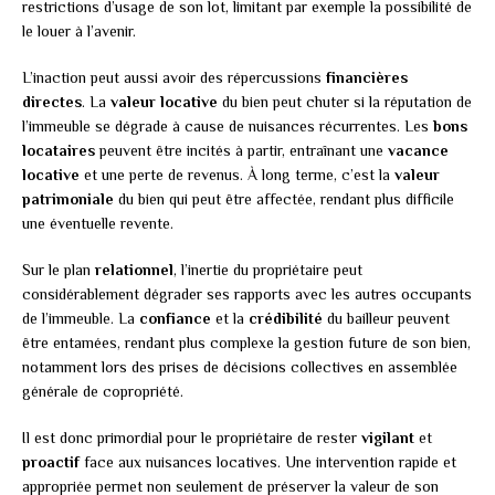
restrictions d’usage de son lot, limitant par exemple la possibilité de
le louer à l’avenir.
L’inaction peut aussi avoir des répercussions
financières
directes
. La
valeur locative
du bien peut chuter si la réputation de
l’immeuble se dégrade à cause de nuisances récurrentes. Les
bons
locataires
peuvent être incités à partir, entraînant une
vacance
locative
et une perte de revenus. À long terme, c’est la
valeur
patrimoniale
du bien qui peut être affectée, rendant plus difficile
une éventuelle revente.
Sur le plan
relationnel
, l’inertie du propriétaire peut
considérablement dégrader ses rapports avec les autres occupants
de l’immeuble. La
confiance
et la
crédibilité
du bailleur peuvent
être entamées, rendant plus complexe la gestion future de son bien,
notamment lors des prises de décisions collectives en assemblée
générale de copropriété.
Il est donc primordial pour le propriétaire de rester
vigilant
et
proactif
face aux nuisances locatives. Une intervention rapide et
appropriée permet non seulement de préserver la valeur de son